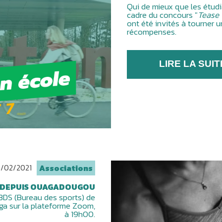
Qui de mieux que les étud
cadre du concours "
Tease 
ont été invités à tourner u
récompenses.
LIRE LA SUIT
/02/2021
Associations
S DEPUIS OUAGADOUGOU
e BDS (Bureau des sports) de
ga sur la plateforme Zoom,
à 19h00.