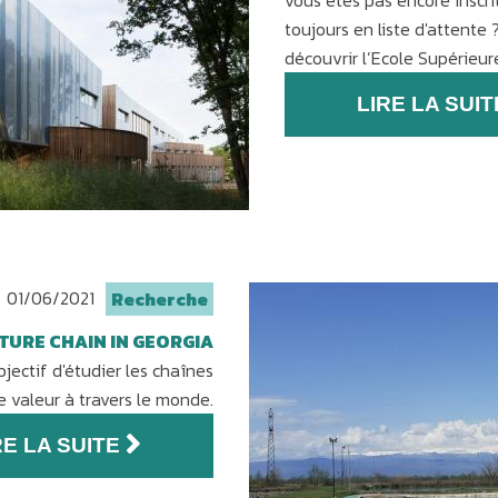
vous êtes pas encore inscri
toujours en liste d'attente 
découvrir l’Ecole Supérieu
LIRE LA SUIT
01/06/2021
Recherche
URE CHAIN IN GEORGIA
jectif d'étudier les chaînes
e valeur à travers le monde.
RE LA SUITE