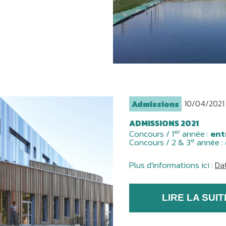
10/04/2021
Admissions
ADMISSIONS 2021
er
Concours / 1
année :
entr
e
Concours / 2 & 3
année :
Plus d'informations ici :
Da
LIRE LA SUIT