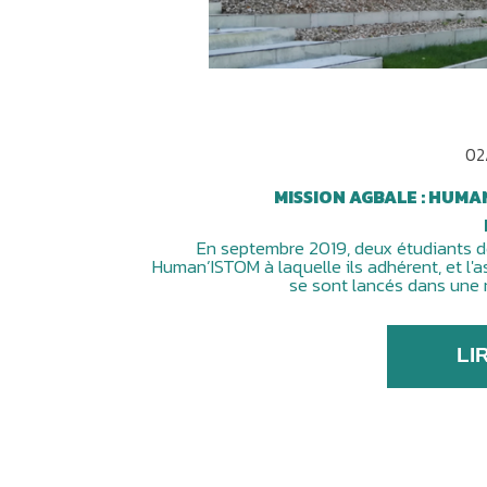
02
MISSION AGBALE : HUMA
En septembre 2019, deux étudiants de
Human’ISTOM à laquelle ils adhérent, et l'a
se sont lancés dans une
LI