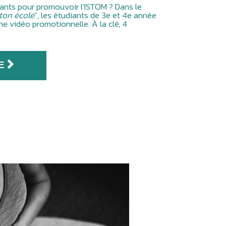
iants pour promouvoir l'ISTOM ? Dans le
ton école
", les étudiants de 3e et 4e année
ne vidéo promotionnelle. À la clé, 4
E