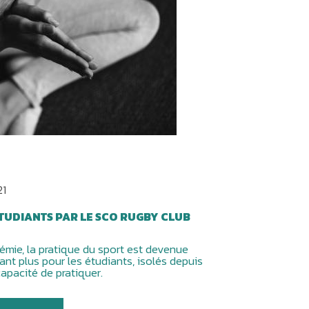
21
ÉTUDIANTS PAR LE SCO RUGBY CLUB
émie, la pratique du sport est devenue
tant plus pour les étudiants, isolés depuis
capacité de pratiquer.