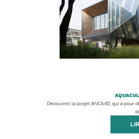
AQUACULT
Découvrez la projet #VCA4D, qui a pour ob
d
LI