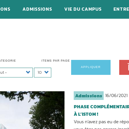
IONS
ADMISSIONS
VIE DU CAMPUS
ENTRE
ATEGORIE
ITEMS PAR PAGE
APPLIQUER
16/06/2021
Admissions
PHASE COMPLÉMENTAIRE
À L’ISTOM !
Vous n'avez pas eu de répo