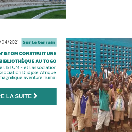
/04/2021
Sur le terrain
N’ISTOM CONSTRUIT UNE
BIBLIOTHÈQUE AU TOGO
 l’ISTOM - et l’association
ssociation Djidjole Afrique,
 magnifique aventure humai
RE LA SUITE