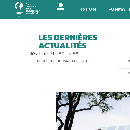
Aller
ISTOM
FORMAT
au
contenu
principal
LES DERNIÈRES
ACTUALITÉS
Résultats 71 - 80 sur 88
RECHERCHER DANS LES ACTUS
C