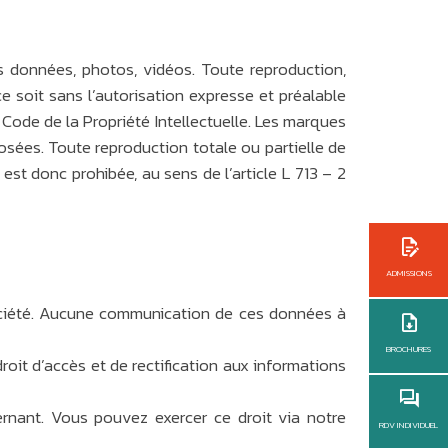
es données, photos, vidéos. Toute reproduction,
e soit sans l’autorisation expresse et préalable
 Code de la Propriété Intellectuelle. Les marques
posées. Toute reproduction totale ou partielle de
st donc prohibée, au sens de l’article L 713 – 2
ADMISSIONS
 société. Aucune communication de ces données à
BROCHURES
oit d’accès et de rectification aux informations
nant. Vous pouvez exercer ce droit via notre
RDV INDIVIDUEL