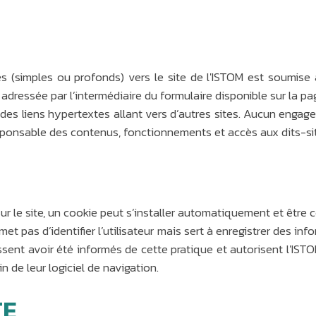
es (simples ou profonds) vers le site de l'ISTOM est soumise à
adressée par l’intermédiaire du formulaire disponible sur la pa
ir des liens hypertextes allant vers d’autres sites. Aucun enga
responsable des contenus, fonctionnements et accès aux dits-si
s sur le site, un cookie peut s’installer automatiquement et ê
t pas d’identifier l’utilisateur mais sert à enregistrer des info
aissent avoir été informés de cette pratique et autorisent l'IST
n de leur logiciel de navigation.
TE