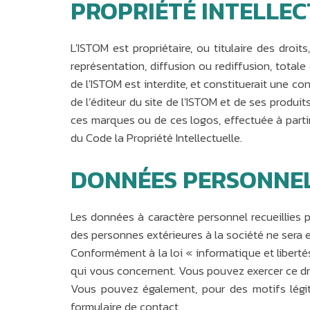
PROPRIÉTÉ INTELLE
L'ISTOM est propriétaire, ou titulaire des dro
représentation, diffusion ou rediffusion, total
de l'ISTOM est interdite, et constituerait une c
de l’éditeur du site de l'ISTOM et de ses produi
ces marques ou de ces logos, effectuée à partir
du Code la Propriété Intellectuelle.
DONNÉES PERSONNE
Les données à caractère personnel recueillies 
des personnes extérieures à la société ne sera 
Conformément à la loi « informatique et liberté
qui vous concernent. Vous pouvez exercer ce dro
Vous pouvez également, pour des motifs légi
formulaire de contact.