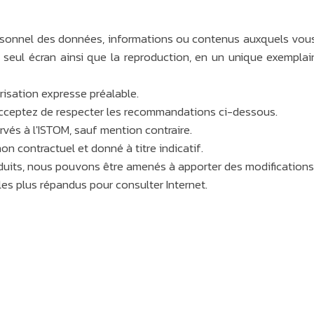
ersonnel des données, informations ou contenus auxquels vous
un seul écran ainsi que la reproduction, en un unique exempla
risation expresse préalable.
 acceptez de respecter les recommandations ci-dessous.
rvés à l'ISTOM, sauf mention contraire.
on contractuel et donné à titre indicatif.
uits, nous pouvons être amenés à apporter des modifications
s les plus répandus pour consulter Internet.