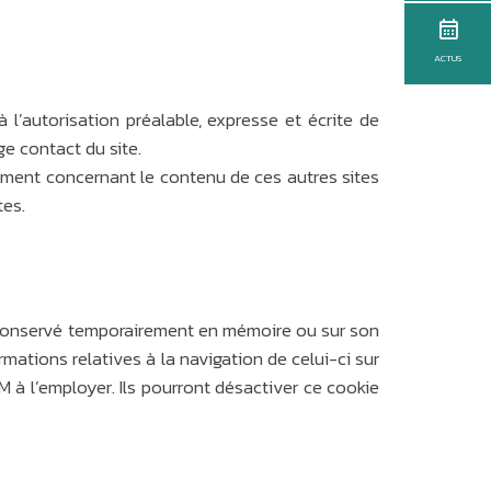
ACTUS
 l’autorisation préalable, expresse et écrite de
ge contact du site.
gement concernant le contenu de ces autres sites
tes.
tre conservé temporairement en mémoire ou sur son
rmations relatives à la navigation de celui-ci sur
OM à l’employer. Ils pourront désactiver ce cookie