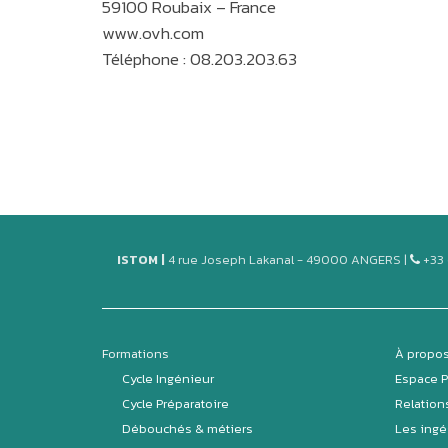
59100 Roubaix – France
www.ovh.com
Téléphone : 08.203.203.63
ISTOM |
4 rue Joseph Lakanal - 49000 ANGERS |
+33 
Formations
À propos
Cycle Ingénieur
Espace 
Cycle Préparatoire
Relation
Débouchés & métiers
Les ingé