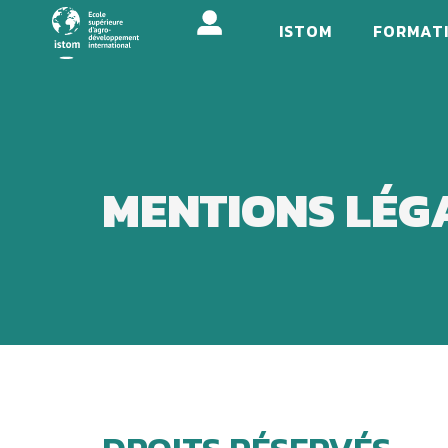
Aller
ISTOM
FORMAT
au
contenu
principal
MENTIONS LÉG