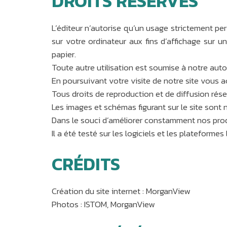
DROITS RÉSERVÉS
L’éditeur n’autorise qu’un usage strictement p
sur votre ordinateur aux fins d’affichage sur 
papier.
Toute autre utilisation est soumise à notre auto
En poursuivant votre visite de notre site vous
Tous droits de reproduction et de diffusion rése
Les images et schémas figurant sur le site sont n
Dans le souci d’améliorer constamment nos prod
Il a été testé sur les logiciels et les plateforme
CRÉDITS
Création du site internet : MorganView
Photos : ISTOM, MorganView