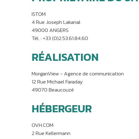
ISTOM
4 Rue Joseph Lakanal
49000 ANGERS
Tél. : +33 (0)2.53.61.84.60
RÉALISATION
MorganView - Agence de communication
12 Rue Michael Faraday
49070 Beaucouzé
HÉBERGEUR
OVH.COM
2 Rue Kellermann