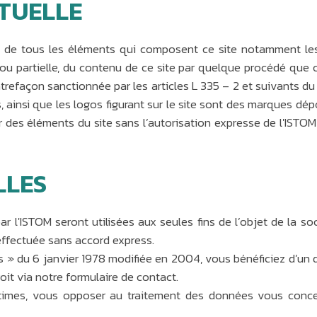
CTUELLE
its, de tous les éléments qui composent ce site notamment l
e ou partielle, du contenu de ce site par quelque procédé que c
ontrefaçon sanctionnée par les articles L 335 – 2 et suivants du
ts, ainsi que les logos figurant sur le site sont des marques dé
 des éléments du site sans l’autorisation expresse de l'ISTOM e
LLES
par l'ISTOM seront utilisées aux seules fins de l’objet de la
effectuée sans accord express.
s » du 6 janvier 1978 modifiée en 2004, vous bénéficiez d’un dr
it via notre formulaire de contact.
times, vous opposer au traitement des données vous concer