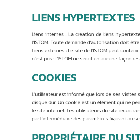
LIENS HYPERTEXTES
Liens internes : La création de liens hypertext
l'ISTOM. Toute demande d’autorisation doit être 
Liens externes : Le site de l'ISTOM peut conten
n’est pris : l'ISTOM ne serait en aucune façon 
COOKIES
L’utilisateur est informé que lors de ses visite
disque dur. Un cookie est un élément qui ne perme
le site internet. Les utilisateurs du site reconn
par l’intermédiaire des paramètres figurant au sei
PROPRIÉTAIRE DU SI