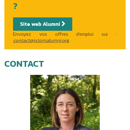
?
Site web Alumni
Envoyez vos offres d'emploi sur :
contact@istomalumni.
org
CONTACT