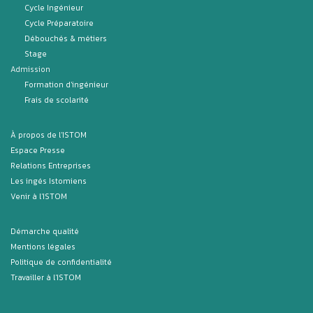
Cycle Ingénieur
Cycle Préparatoire
Débouchés & métiers
Stage
Admission
Formation d'ingénieur
Frais de scolarité
À propos de l'ISTOM
Espace Presse
Relations Entreprises
Les ingés Istomiens
Venir à l'ISTOM
Démarche qualité
Mentions légales
Politique de confidentialité
Travailler à l'ISTOM