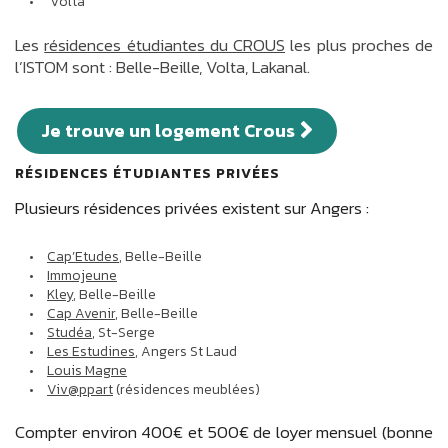
Volta
Les
résidences étudiantes du CROUS
les plus proches de
l’ISTOM sont : Belle-Beille, Volta, Lakanal.
Je trouve un logement Crous
RÉSIDENCES ÉTUDIANTES PRIVÉES
Plusieurs résidences privées existent sur Angers :
Cap’Etudes
, Belle-Beille
Immojeune
Kley
, Belle-Beille
Cap Avenir
, Belle-Beille
Studéa
, St-Serge
Les Estudines
, Angers St Laud
Louis Magne
Viv@ppart
(résidences meublées)
Compter environ 400€ et 500€ de loyer mensuel (bonne