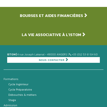
BOURSES ET AIDES FINANCIÈRES
LA VIE ASSOCIATIVE À L'ISTOM
ISTOM |
4 rue Joseph Lakanal - 49000 ANGERS |
+33 (0)2 53 61 84 60
NOUS CONTACTER
Formations
Cycle Ingénieur
Cycle Préparatoire
Débouchés & métiers
Stage
Admission