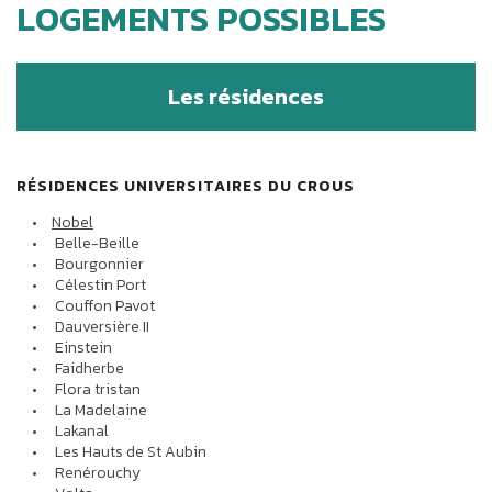
LOGEMENTS POSSIBLES
Les résidences
RÉSIDENCES UNIVERSITAIRES DU CROUS
Nobel
Belle-Beille
Bourgonnier
Célestin Port
Couffon Pavot
Dauversière II
Einstein
Faidherbe
Flora tristan
La Madelaine
Lakanal
Les Hauts de St Aubin
Renérouchy