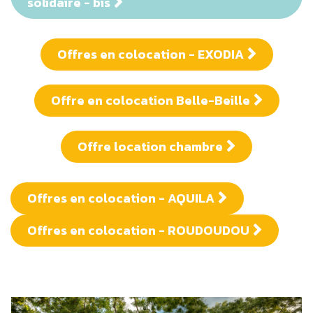
solidaire - bis
Offres en colocation - EXODIA
Offre en colocation Belle-Beille
Offre location chambre
Offres en colocation - AQUILA
Offres en colocation - ROUDOUDOU