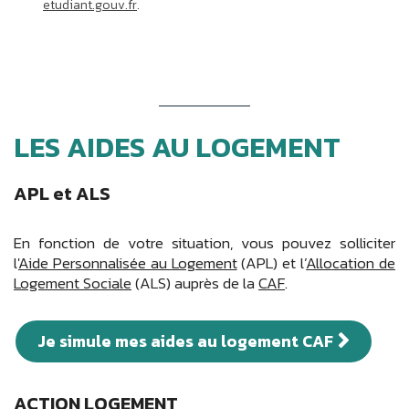
etudiant.gouv.fr
.
LES AIDES AU LOGEMENT
APL et ALS
En fonction de votre situation, vous pouvez solliciter
l'
Aide Personnalisée au Logement
(APL) et l’
Allocation de
Logement Sociale
(ALS) auprès de la
CAF
.
Je simule mes aides au logement CAF
ACTION LOGEMENT