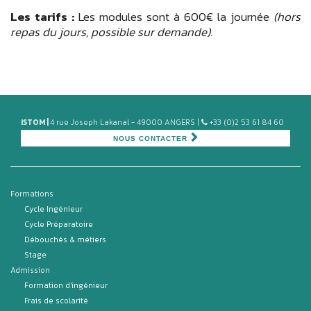
Les tarifs :
Les modules sont à 600€ la journée
(hors
repas du jours, possible sur demande).
ISTOM |
4 rue Joseph Lakanal - 49000 ANGERS |
+33 (0)2 53 61 84 60
NOUS CONTACTER
Formations
Cycle Ingénieur
Cycle Préparatoire
Débouchés & métiers
Stage
Admission
Formation d'ingénieur
Frais de scolarité