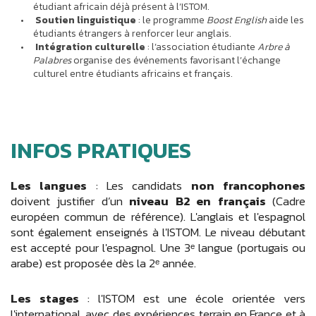
étudiant africain déjà présent à l’ISTOM.
Soutien linguistique
: le programme
Boost English
aide les
étudiants étrangers à renforcer leur anglais.
Intégration culturelle
: l’association étudiante
Arbre à
Palabres
organise des événements favorisant l’échange
culturel entre étudiants africains et français.
INFOS PRATIQUES
Les langues
: Les candidats
non francophones
doivent justifier d’un
niveau B2 en français
(Cadre
européen commun de référence). L'anglais et l'espagnol
sont également enseignés à l'ISTOM. Le niveau débutant
est accepté pour l'espagnol. Une 3ᵉ langue (portugais ou
arabe) est proposée dès la 2ᵉ année.
Les stages
: l'ISTOM est une école orientée vers
l'international, avec des expériences terrain en France et à