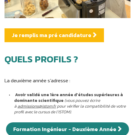
Je remplis ma pré candidature
QUELS PROFILS ?
La deuxième année s’adresse :
Avoir validé une 1ère année d’études supérieures à
dominante scientifique
(vous pouvez écrire
à
admissions@istom.fr
pour vérifier la compatibilité de votre
profil avec le cursus de l’ISTOM)
.
Formation Ingénieur - Deuxième Année