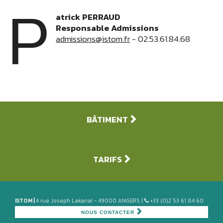
P
atrick PERRAUD
Responsable Admissions
admissions@istom.fr
- 02.53.61.84.68
BÂTIMENT
TARIFS
ISTOM |
4 rue Joseph Lakanal - 49000 ANGERS |
+33 (0)2 53 61 84 60
NOUS CONTACTER