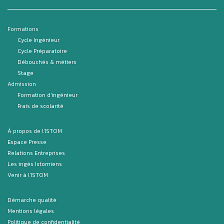
Formations
Cycle Ingénieur
Cycle Préparatoire
Débouchés & métiers
Stage
Admission
Formation d'ingénieur
Frais de scolarité
À propos de l'ISTOM
Espace Presse
Relations Entreprises
Les ingés Istomiens
Venir à l'ISTOM
Démarche qualité
Mentions légales
Politique de confidentialité