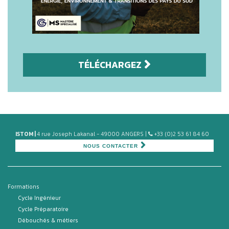
TÉLÉCHARGEZ
ISTOM |
4 rue Joseph Lakanal - 49000 ANGERS |
+33 (0)2 53 61 84 60
NOUS CONTACTER
Formations
Cycle Ingénieur
Cycle Préparatoire
Débouchés & métiers