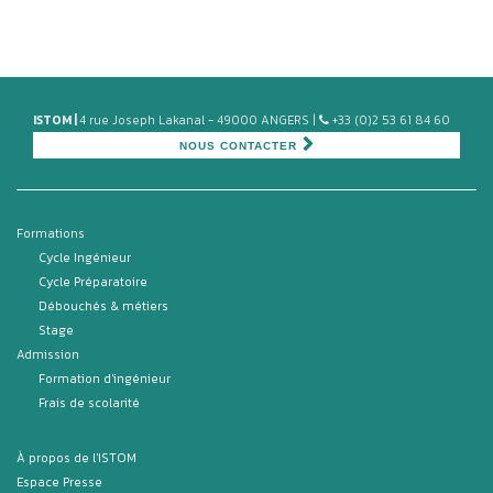
ISTOM |
4 rue Joseph Lakanal - 49000 ANGERS |
+33 (0)2 53 61 84 60
NOUS CONTACTER
Formations
Cycle Ingénieur
Cycle Préparatoire
Débouchés & métiers
Stage
Admission
Formation d'ingénieur
Frais de scolarité
À propos de l'ISTOM
Espace Presse