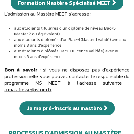
Formation Mastère Spécialisé MEET
L’admission au Mastère MEET s’adresse :
aux étudiants titulaires d’un diplôme de niveau Bac+5
(Master 2 ou équivalent)
aux étudiants diplômés d’un Bac+4 (Master 1 validé) avec au
moins 3 ans d'expérience
aux étudiants diplômés Bac+3 (Licence validée) avec au
moins 3 ans d'expérience
Bon à savoir
: si vous ne disposez pas d’expérience
professionnelle, vous pouvez contacter le responsable du
programme MS MEET à l’adresse suivante :
a.malafosse@istom.fr
Je me pré-inscris au mastère
PROCESSUS D’ADMISSION AU MASTÈRE