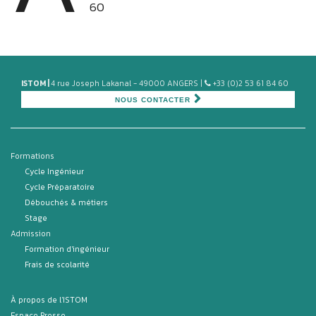
60
ISTOM |
4 rue Joseph Lakanal - 49000 ANGERS |
+33 (0)2 53 61 84 60
NOUS CONTACTER
Formations
Cycle Ingénieur
Cycle Préparatoire
Débouchés & métiers
Stage
Admission
Formation d'ingénieur
Frais de scolarité
À propos de l'ISTOM
Espace Presse