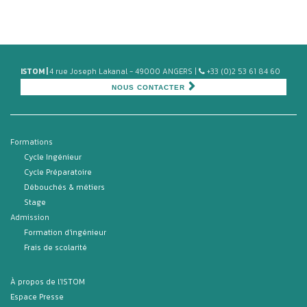
ISTOM |
4 rue Joseph Lakanal - 49000 ANGERS |
+33 (0)2 53 61 84 60
NOUS CONTACTER
Formations
Cycle Ingénieur
Cycle Préparatoire
Débouchés & métiers
Stage
Admission
Formation d'ingénieur
Frais de scolarité
À propos de l'ISTOM
Espace Presse