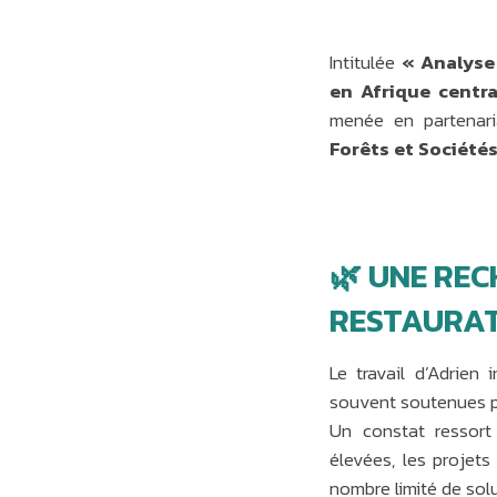
Intitulée
« Analyse 
en Afrique centr
menée en partenar
Forêts et Sociétés
🌿 UNE RE
RESTAURAT
Le travail d’Adrien 
souvent soutenues pa
Un constat ressort
élevées, les projets
nombre limité de sol