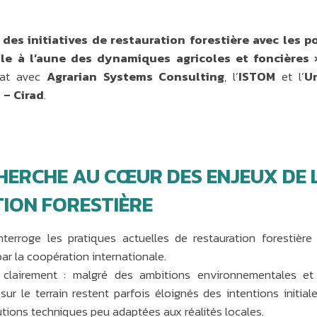
des initiatives de restauration forestière avec les p
ale à l’aune des dynamiques agricoles et foncières 
iat avec
Agrarian Systems Consulting
, l’
ISTOM
et l’
U
 – Cirad
.
CHERCHE AU CŒUR DES ENJEUX DE 
ION FORESTIÈRE
interroge les pratiques actuelles de restauration forestière
r la coopération internationale.
 clairement : malgré des ambitions environnementales e
 sur le terrain restent parfois éloignés des intentions initial
utions techniques peu adaptées aux réalités locales.