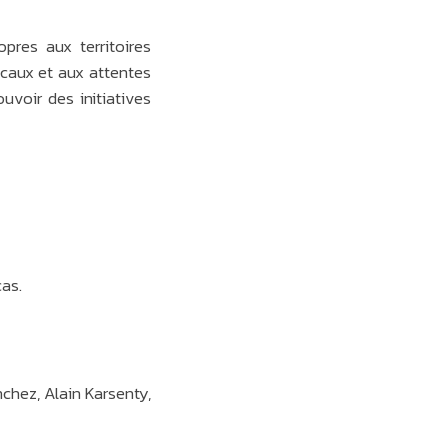
pres aux territoires
ocaux et aux attentes
uvoir des initiatives
cas.
hez, Alain Karsenty,