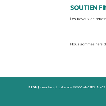
SOUTIEN F
Les travaux de terrai
Nous sommes fiers 
ISTOM |
4 rue Joseph Lakanal - 49000 ANGERS |
+33 