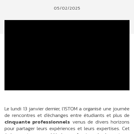
05/02/2025
Le lundi 13 janvier dernier, l'ISTOM a organisé une journée
de rencontres et d'échanges entre étudiants et plus de
cinquante professionnels
venus de divers horizons
pour partager leurs expériences et leurs expertises. Cet