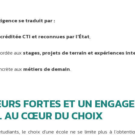
igence se traduit par :
créditée CTI et reconnues par l’État
,
ccordée aux
stages, projets de terrain et expériences in
oncrète aux
métiers de demain
.
EURS FORTES ET UN ENGAG
L AU CŒUR DU CHOIX
udiants, le choix d’une école ne se limite plus à l’obtenti