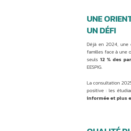
UNE ORIEN
UN DÉFI
Déjà en 2024, une 
familles face à une 
seuls
12 % des pa
EESPIG.
La consultation 2025
positive : les étud
informée et plus 