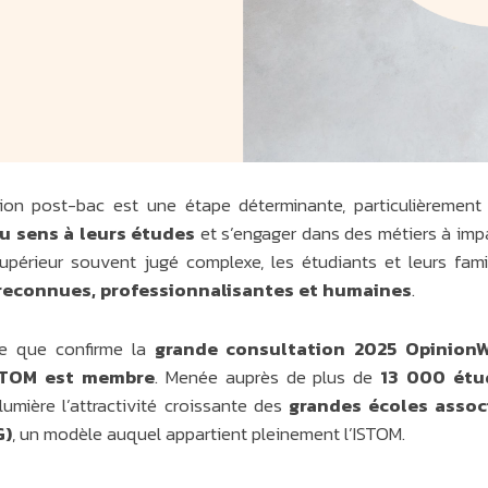
tion post-bac est une étape déterminante, particulièrement
u sens à leurs études
et s’engager dans des métiers à imp
upérieur souvent jugé complexe, les étudiants et leurs fami
reconnues, professionnalisantes et humaines
.
ce que confirme la
grande consultation 2025 OpinionW
ISTOM est membre
. Menée auprès de plus de
13 000 étu
umière l’attractivité croissante des
grandes écoles assoc
G)
, un modèle auquel appartient pleinement l’ISTOM.