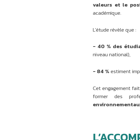
valeurs et le po
académique.
L’étude révèle que :
- 40 % des étudi
niveau national),
- 84 %
estiment impo
Cet engagement fait
former des prof
environnementaux
L’ACCOM