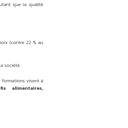
tant que la qualité
hoix (contre 22 % au
a société.
 formations visent à
is alimentaires,