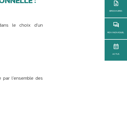
ONNELLE :
BROCHURES
dans le choix d’un
RDV INDIVIDUEL
ACTUS
e par l’ensemble des