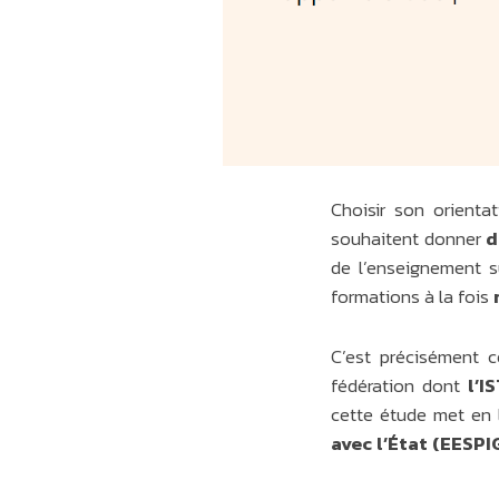
Choisir son orienta
souhaitent donner
d
de l’enseignement s
formations à la fois
C’est précisément 
fédération dont
l’
cette étude met en l
avec l’État (EESPI