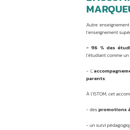
MARQUEU
Autre enseignement 
l’enseignement supér
- 96 % des étudi
l’étudiant comme un s
- L’
accompagnemen
parents
.
À l’ISTOM, cet accom
- des
promotions à
- un suivi pédagogiq