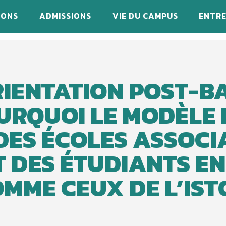
IONS
ADMISSIONS
VIE DU CAMPUS
ENTRE
IENTATION POST-BA
URQUOI LE MODÈLE 
ES ÉCOLES ASSOCI
T DES ÉTUDIANTS E
MME CEUX DE L’IS