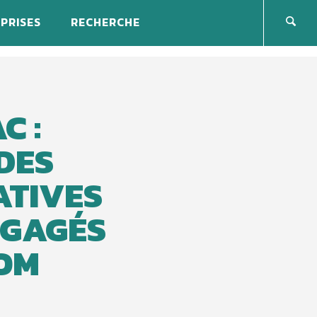
PRISES
RECHERCHE
C :
DES
ATIVES
NGAGÉS
TOM