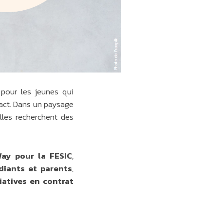
 pour les jeunes qui
act. Dans un paysage
lles recherchent des
ay pour la FESIC
,
diants et parents
,
iatives en contrat