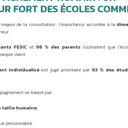
R FORT DES ÉCOLES COMME
majeur de la consultation : l’importance accordée à la
dime
ieur.
ants FESIC
et
98 % des parents
souhaitent que l’éco
imple client.
t individualisé
est jugé prioritaire par
93 % des étud
pagnement se traduit par :
 taille humaine
,
ue personnalisé,