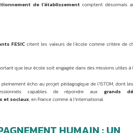
sitionnement de l’établissement
comptent désormais au
ants FESIC
citent les valeurs de l’école comme critère de c
rtant que leur école soit engagée dans des missions utiles à l
 pleinement écho au projet pédagogique de l’ISTOM, dont les
essionnels capables de répondre aux
grands déf
 et sociaux
, en France comme à l’international.
PAGNEMENT HUMAIN : UN